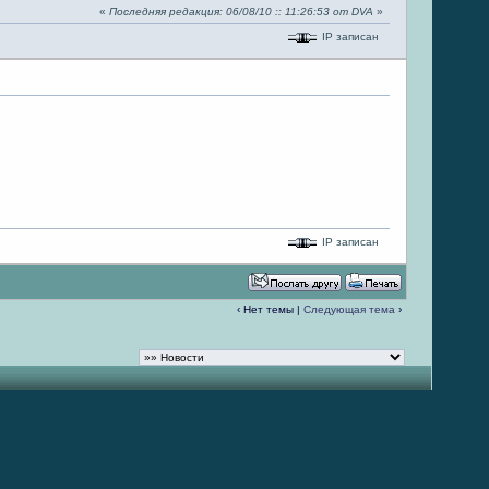
«
Последняя редакция: 06/08/10 :: 11:26:53 от DVA
»
IP записан
IP записан
‹ Нет темы |
Следующая тема
›