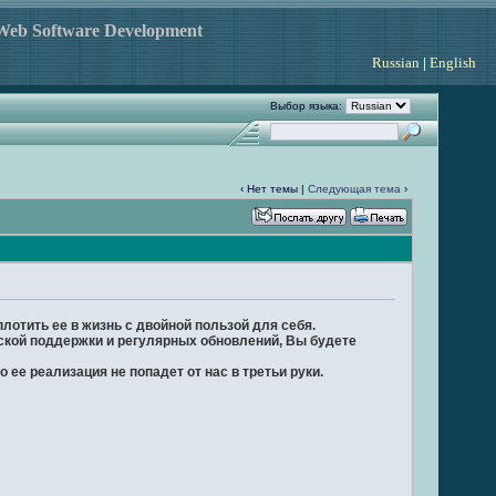
 Web Software Development
Russian
|
English
Выбор языка:
‹ Нет темы |
Следующая тема
›
лотить ее в жизнь с двойной пользой для себя.
ской поддержки и регулярных обновлений, Вы будете
 ее реализация не попадет от нас в третьи руки.