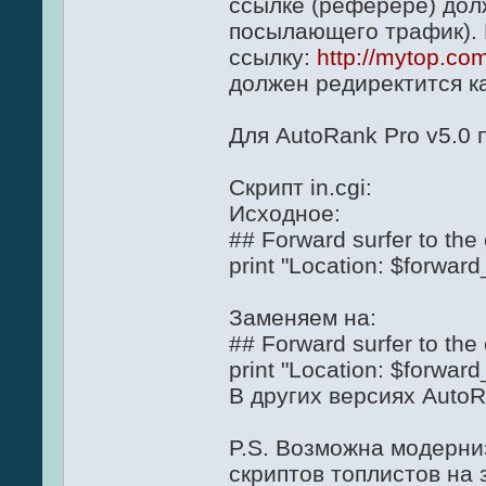
ссылке (реферере) дол
посылающего трафик). 
ссылку:
http://mytop.co
должен редиректится к
Для AutoRank Pro v5.0 
Скрипт in.cgi:
Исходное:
## Forward surfer to the
print "Location: $forward_
Заменяем на:
## Forward surfer to the
print "Location: $forward_
В других версиях AutoR
P.S. Возможна модерни
скриптов топлистов на 